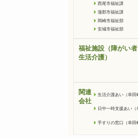
西尾市福祉課
蒲郡市福祉課
岡崎市福祉部
安城市福祉部
福祉施設（障がい者
生活介護）
関連
生活介護あい（幸田
会社
日中一時支援あい（
手すりの窓口（幸田